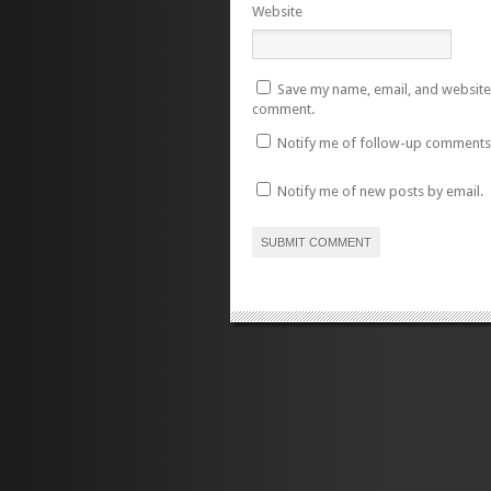
Website
Save my name, email, and website i
comment.
Notify me of follow-up comments 
Notify me of new posts by email.