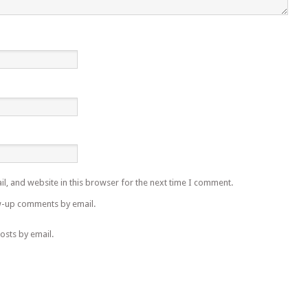
l, and website in this browser for the next time I comment.
w-up comments by email.
osts by email.