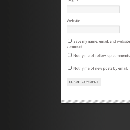
Email
*
Website
Save my name, email, and website i
comment.
Notify me of follow-up comments 
Notify me of new posts by email.