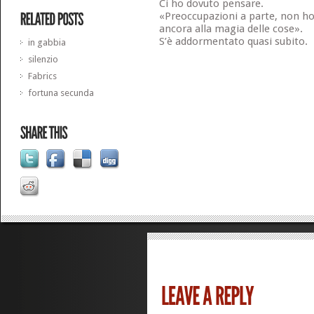
Ci ho dovuto pensare.
«Preoccupazioni a parte, non h
ancora alla magia delle cose».
S’è addormentato quasi subito.
in gabbia
silenzio
Fabrics
fortuna secunda