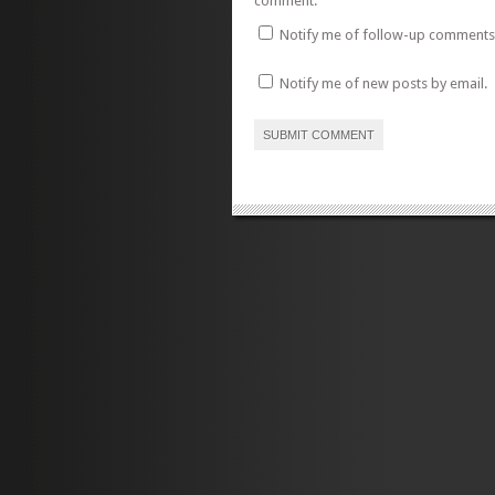
comment.
Notify me of follow-up comments 
Notify me of new posts by email.