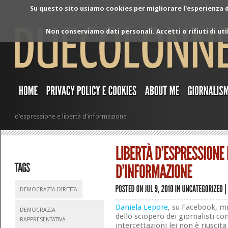
Su questo sito usiamo cookies per migliorare l'esperienza di
Non conserviamo dati personali. Accetti o rifiuti di ut
d’espressione e libertà d’informazione
DEMOCRAZIA DIRETTA
Daniela Lepore
, su Facebook, mi
DEMOCRAZIA
dello sciopero dei giornalisti con
RAPPRESENTATIVA
intercettazioni lei non è riuscit