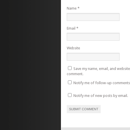
Name
*
Email
*
Website
Save my name, email, and website i
comment.
Notify me of follow-up comments 
Notify me of new posts by email.