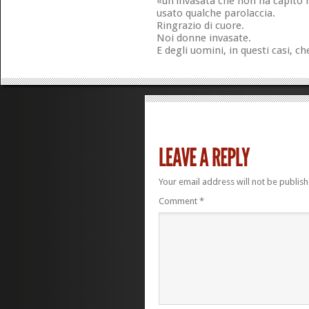
«un’invasata che non ha capito 
usato qualche parolaccia.
Ringrazio di cuore.
Noi donne invasate.
E degli uomini, in questi casi, ch
Your email address will not be publish
Comment
*