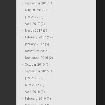
September 2017
(1)
August 2017
(3)
July 2017
(2)
April 2017
(2)
March 2017
(3)
February 2017
(14)
January 2017
(5)
December 2016
(2)
November 2016
(2)
October 2016
(7)
September 2016
(1)
July 2016
(2)
May 2016
(1)
April 2016
(1)
February 2016
(1)