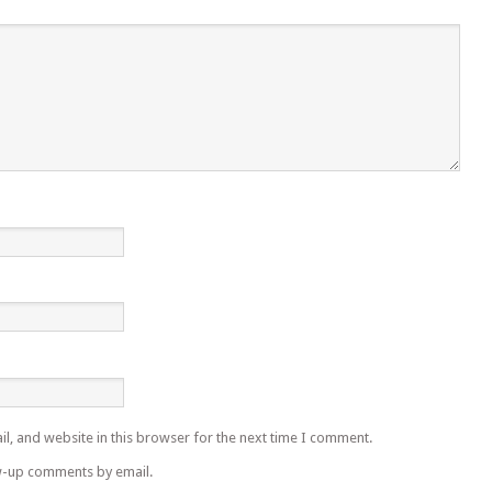
l, and website in this browser for the next time I comment.
w-up comments by email.