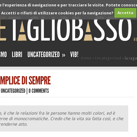
l'esperienza di navigazione e per tracciare le visite. Potete conosce
Accetti o rifiuti di utilizzare cookies per la navigazione?
Accetta
»
Home
»
Uncategorized
»
la rag
o, è che le relazioni fra le persone hanno molti colori, ed è
erne di monocromatiche. Credo che la vita sia fatta così, e che
renderne atto.