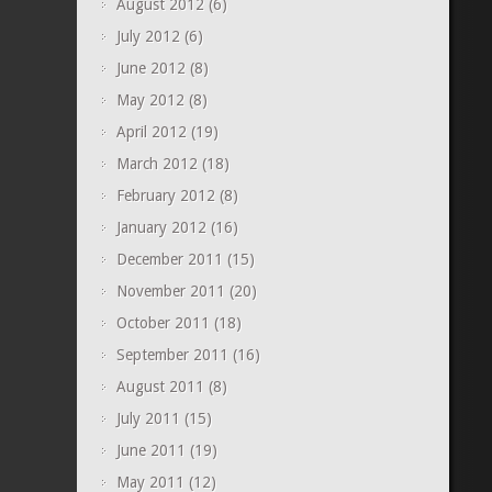
August 2012
(6)
July 2012
(6)
June 2012
(8)
May 2012
(8)
April 2012
(19)
March 2012
(18)
February 2012
(8)
January 2012
(16)
December 2011
(15)
November 2011
(20)
October 2011
(18)
September 2011
(16)
August 2011
(8)
July 2011
(15)
June 2011
(19)
May 2011
(12)