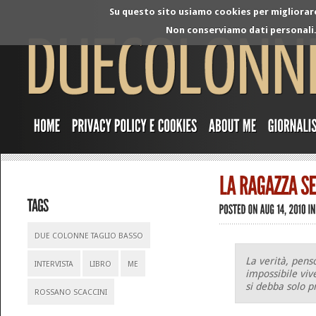
Su questo sito usiamo cookies per migliorare 
Non conserviamo dati personali. 
DUE COLONNE TAGLIO BASSO
La verità, pens
INTERVISTA
LIBRO
ME
impossibile viv
si debba solo p
ROSSANO SCACCINI