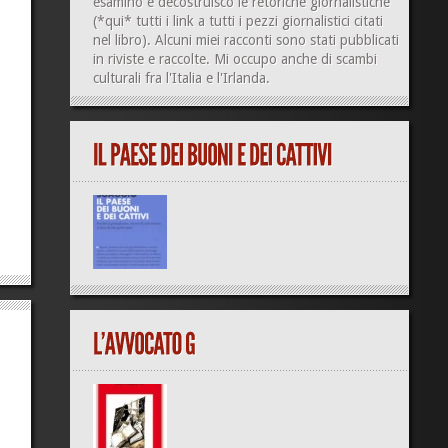
esamino e decostruisco le retoriche giornalistiche
(
*qui*
tutti i link a tutti i pezzi giornalistici citati
nel libro). Alcuni miei racconti sono stati pubblicati
in riviste e raccolte. Mi occupo anche di
scambi
culturali
fra l'Italia e l'Irlanda.