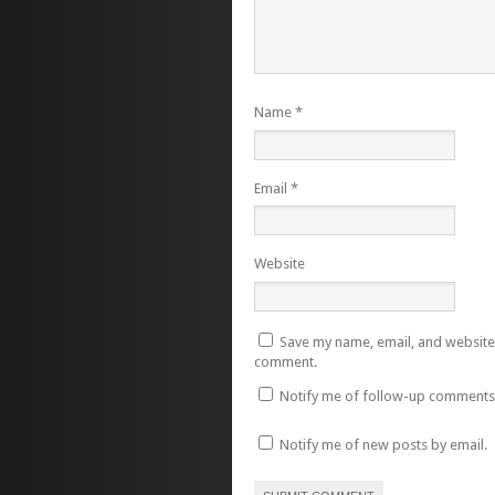
Name
*
Email
*
Website
Save my name, email, and website i
comment.
Notify me of follow-up comments 
Notify me of new posts by email.