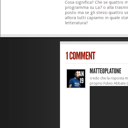
Cosa significa? Che se quattro 
programma su La7 o alla trasmis
posto ma se gli stessi quattro v
allora tutti capiamo in quale sta
letteratura?
credo che la risposta m
proprio Fulvio Abbate (