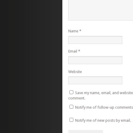
Name
*
Email
*
Website
Save my name, email, and website i
comment.
Notify me of follow-up comments 
Notify me of new posts by email.