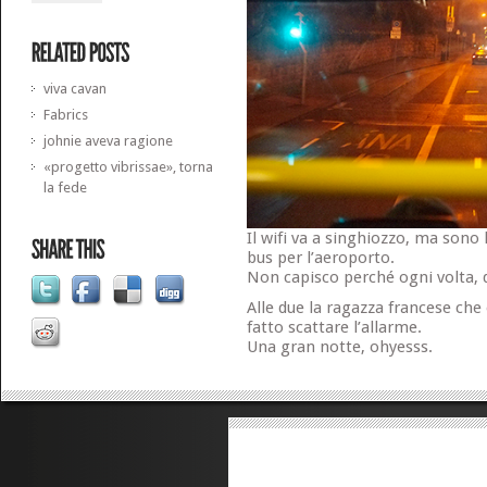
viva cavan
Fabrics
johnie aveva ragione
«progetto vibrissae», torna
la fede
Il wifi va a singhiozzo, ma sono l
bus per l’aeroporto.
Non capisco perché ogni volta, di
Alle due la ragazza francese che
fatto scattare l’allarme.
Una gran notte, ohyesss.