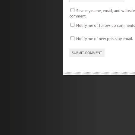
Save my name, email, and website i
comment.
Notify me of follow-up comments 
Notify me of new posts by email.