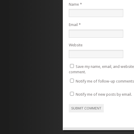
Name
*
Email
*
Website
Save my name, email, and website i
comment.
Notify me of follow-up comments 
Notify me of new posts by email.