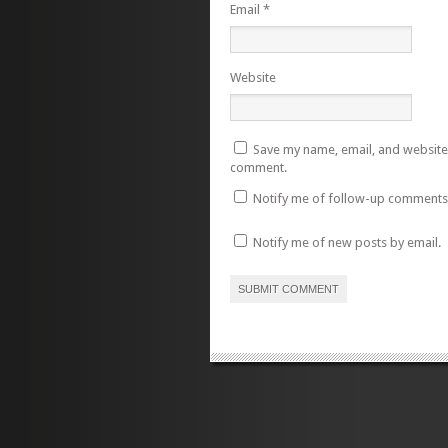
Email
*
Website
Save my name, email, and website i
comment.
Notify me of follow-up comments 
Notify me of new posts by email.