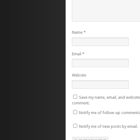
Name
*
Email
*
Website
Save my name, email, and website i
comment.
Notify me of follow-up comments 
Notify me of new posts by email.