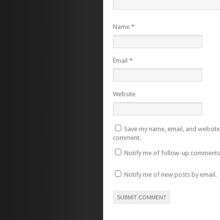
Name
*
Email
*
Website
Save my name, email, and website i
comment.
Notify me of follow-up comments 
Notify me of new posts by email.