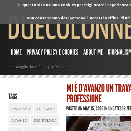
Su questo sito usiamo cookies per migliorare l'esperienza di
Non conserviamo dati personali. Accetti o rifiuti di ut
un travaglio: la viltà e la professione
ANONIMATO
CORAGGIO
D'AVANZO
DEONTOLOGIA