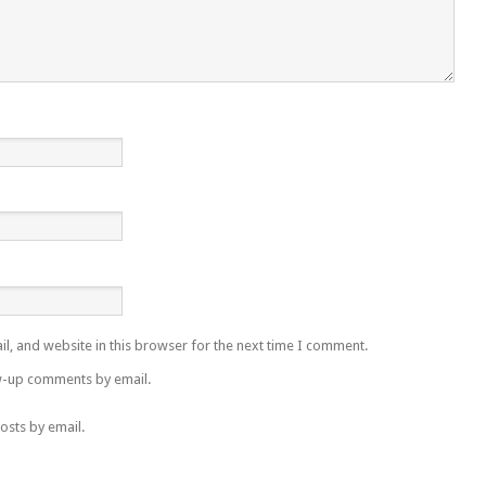
l, and website in this browser for the next time I comment.
w-up comments by email.
osts by email.