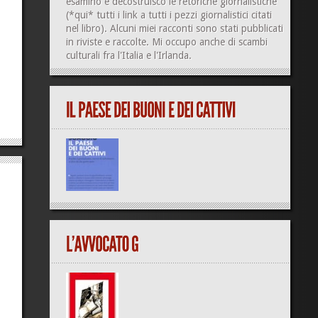
esamino e decostruisco le retoriche giornalistiche
(
*qui*
tutti i link a tutti i pezzi giornalistici citati
nel libro). Alcuni miei racconti sono stati pubblicati
in riviste e raccolte. Mi occupo anche di
scambi
culturali
fra l'Italia e l'Irlanda.