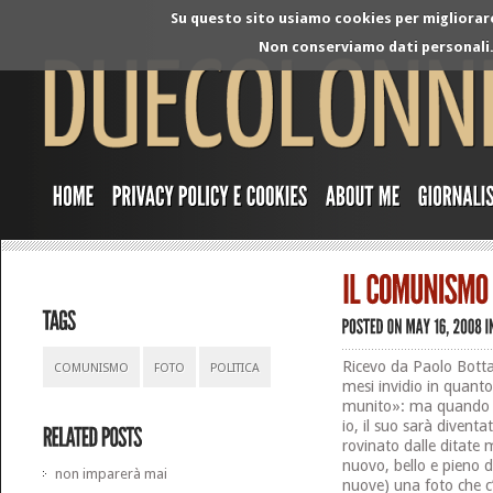
Su questo sito usiamo cookies per migliorare 
Non conserviamo dati personali. 
Ricevo da Paolo Bott
COMUNISMO
FOTO
POLITICA
mesi invidio in quant
munito»: ma quando l
io, il suo sarà diventa
rovinato dalle ditate 
nuovo, bello e pieno d
non imparerà mai
nuove) una foto che c