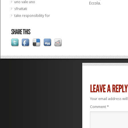
uno vale uno
Eccola.
sfruttati
take responsibility for
Your email address will
Comment
*