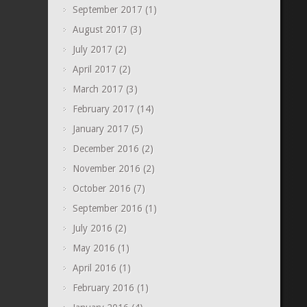
September 2017
(1)
August 2017
(3)
July 2017
(2)
April 2017
(2)
March 2017
(3)
February 2017
(14)
January 2017
(5)
December 2016
(2)
November 2016
(2)
October 2016
(7)
September 2016
(1)
July 2016
(2)
May 2016
(1)
April 2016
(1)
February 2016
(1)