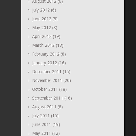
August 2012
(6)
July 2012
(6)
June 2012
(8)
May 2012
(8)
April 2012
(19)
March 2012
(18)
February 2012
(8)
January 2012
(16)
December 2011
(15)
November 2011
(20)
October 2011
(18)
September 2011
(16)
August 2011
(8)
July 2011
(15)
June 2011
(19)
May 2011
(12)