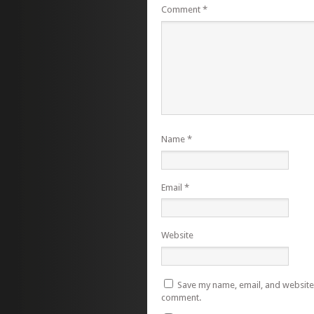
Comment
*
Name
*
Email
*
Website
Save my name, email, and website i
comment.