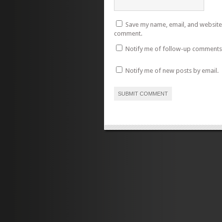
Save my name, email, and website i
comment.
Notify me of follow-up comments 
Notify me of new posts by email.