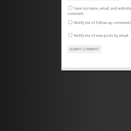
Save my name, email, and website i
comment.
Notify me of follow-up comments 
Notify me of new posts by email.