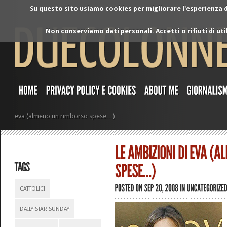
Su questo sito usiamo cookies per migliorare l'esperienza di
Non conserviamo dati personali. Accetti o rifiuti di ut
eva (almeno un rimborso spese…)
CATTOLICI
DAILY STAR SUNDAY