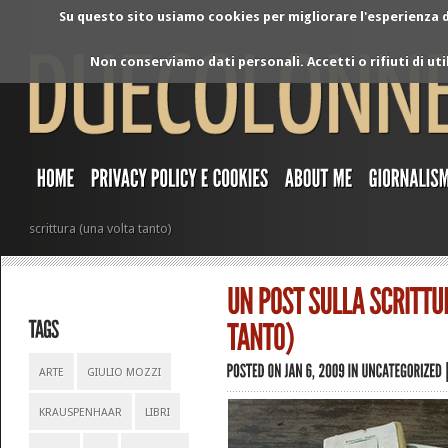
Su questo sito usiamo cookies per migliorare l'esperienza di
Non conserviamo dati personali. Accetti o rifiuti di ut
scrittura (una volta tanto)
ARTE
GIULIO MOZZI
KRAUSPENHAAR
LIBRI