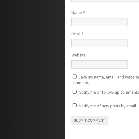
Name
*
Email
*
Website
Save my name, email, and website i
comment.
Notify me of follow-up comments 
Notify me of new posts by email.