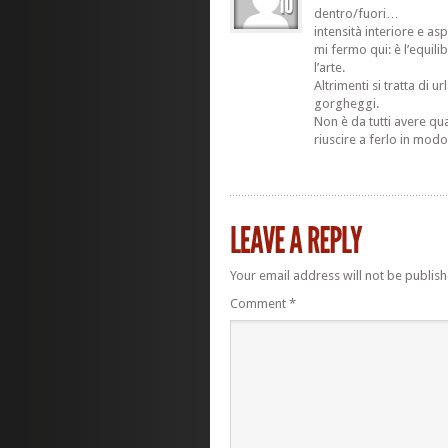
dentro/fuori…
intensità interiore e a
mi fermo qui: è l’equil
l’arte.
Altrimenti si tratta di ur
gorgheggi.
Non è da tutti avere qu
riuscire a ferlo in mod
Your email address will not be publish
Comment
*