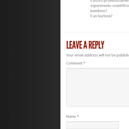
È uscito provvisoriamen
esperimento scientific
bambino?
È un burlone?
Your email address will not be publish
Comment
*
Name
*