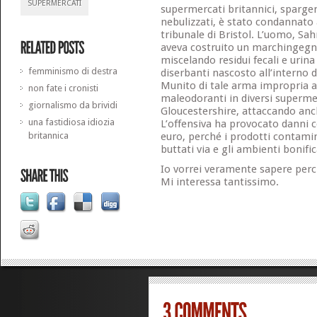
SUPERMERCATI
supermercati britannici, sparge
nebulizzati, è stato condannato 
tribunale di Bristol. L’uomo, Sah
aveva costruito un marchingegn
miscelando residui fecali e urin
femminismo di destra
diserbanti nascosto all’interno
Munito di tale arma impropria a
non fate i cronisti
maleodoranti in diversi supermer
giornalismo da brividi
Gloucestershire, attaccando anc
una fastidiosa idiozia
L’offensiva ha provocato danni c
britannica
euro, perché i prodotti contami
buttati via e gli ambienti bonific
Io vorrei veramente sapere perch
Mi interessa tantissimo.