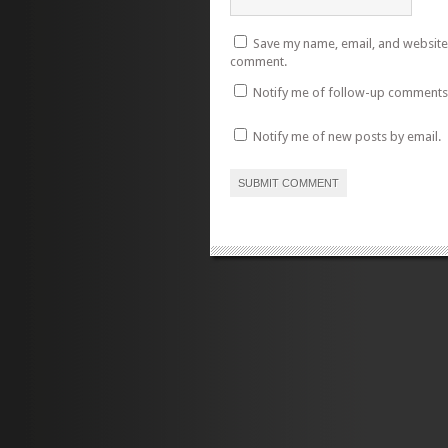
Save my name, email, and website i
comment.
Notify me of follow-up comments 
Notify me of new posts by email.