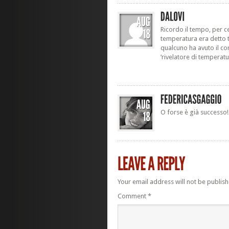
Ricordo il tempo, per cert
temperatura era detto
qualcuno ha avuto il c
‘rivelatore di temperatu
O forse è già successo!
Your email address will not be publish
Comment
*