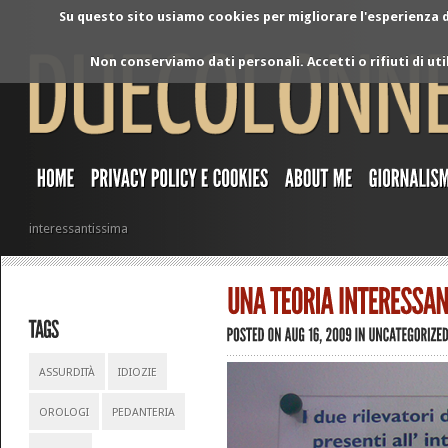
Su questo sito usiamo cookies per migliorare l'esperienza di
Non conserviamo dati personali. Accetti o rifiuti di ut
interessantissima
ASSURDITÀ
IDIOZIE
OROLOGI
PEDANTERIA