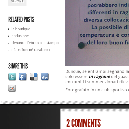
VERONA
la boutique
esclusione
denuncia l’ebreo alla stampa
né ceffoni né carabinieri
Dunque, se entrambi segnano la
solo essere
in ragione
del guasto
entrambi i summenzionati rileva
Fotografato in un club sportivo d