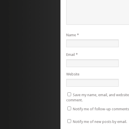
Name
*
Email
*
Website
Save my name, email, and website i
comment.
Notify me of follow-up comments 
Notify me of new posts by email.