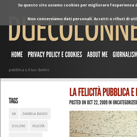
Su questo sito usiamo cookies per migliorare l'esperienza di
Non conserviamo dati personali. Accetti o rifiuti di ut
pubblica e il tuo dentro
68
DANIELA BASSO
DOLORE
FELICITÀ