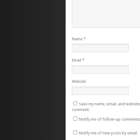
Name
*
Email
*
Website
Save my name, email, and website i
comment.
Notify me of follow-up comments 
Notify me of new posts by email.