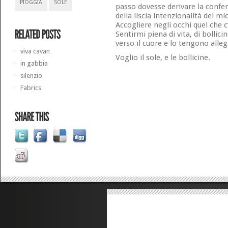
PIOGGIA
SOLE
passo dovesse derivare la confe
della liscia intenzionalità del m
Accogliere negli occhi quel che c
Sentirmi piena di vita, di bollic
verso il cuore e lo tengono alleg
viva cavan
Voglio il sole, e le bollicine.
in gabbia
silenzio
Fabrics