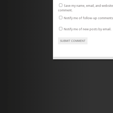
Save my name, email, and website i
comment.
Notify me of follow-up comments 
Notify me of new posts by email.