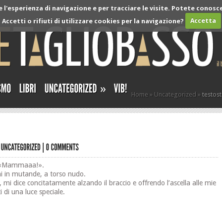
l'esperienza di navigazione e per tracciare le visite. Potete conosce
Accetti o rifiuti di utilizzare cookies per la navigazione?
Accetta
»
Home
»
Uncategorized
»
testost
 «Mammaaa!».
i in mutande, a torso nudo.
», mi dice concitatamente alzando il braccio e offrendo l’ascella alle mie
ti di una luce speciale.