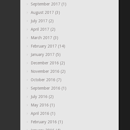
September 2017
(1)
August 2017
(3)
July 2017
(2)
April 2017
(2)
March 2017
(3)
February 2017
(14)
January 2017
(5)
December 2016
(2)
November 2016
(2)
October 2016
(7)
September 2016
(1)
July 2016
(2)
May 2016
(1)
April 2016
(1)
February 2016
(1)