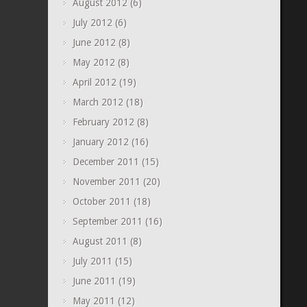
August 2012
(6)
July 2012
(6)
June 2012
(8)
May 2012
(8)
April 2012
(19)
March 2012
(18)
February 2012
(8)
January 2012
(16)
December 2011
(15)
November 2011
(20)
October 2011
(18)
September 2011
(16)
August 2011
(8)
July 2011
(15)
June 2011
(19)
May 2011
(12)