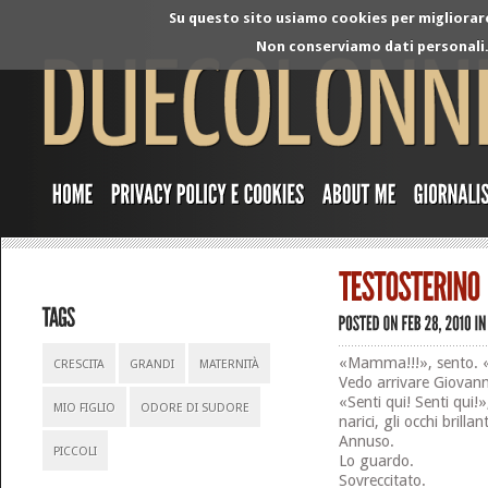
Su questo sito usiamo cookies per migliorare 
Non conserviamo dati personali. 
«Mamma!!!», sento.
CRESCITA
GRANDI
MATERNITÀ
Vedo arrivare Giovann
«Senti qui! Senti qui!
MIO FIGLIO
ODORE DI SUDORE
narici, gli occhi brillan
Annuso.
PICCOLI
Lo guardo.
Sovreccitato.