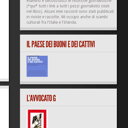
esamino e decostruisco le retoriche giornalistiche
(
*qui*
tutti i link a tutti i pezzi giornalistici citati
nel libro). Alcuni miei racconti sono stati pubblicati
in riviste e raccolte. Mi occupo anche di
scambi
culturali
fra l'Italia e l'Irlanda.