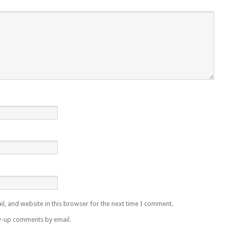
l, and website in this browser for the next time I comment.
w-up comments by email.