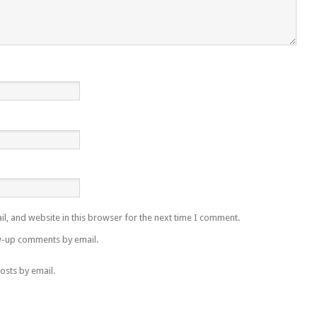
l, and website in this browser for the next time I comment.
w-up comments by email.
osts by email.