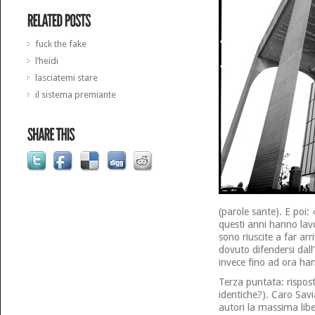
fuck the fake
l’heidi
lasciatemi stare
il sistema premiante
(parole sante). E poi:
questi anni hanno lav
sono riuscite a far ar
dovuto difendersi dall’
invece fino ad ora han
Terza puntata: rispost
identiche?). Caro Savi
autori la massima libe