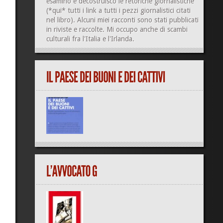
esamino e decostruisco le retoriche giornalistiche
(
*qui*
tutti i link a tutti i pezzi giornalistici citati
nel libro). Alcuni miei racconti sono stati pubblicati
in riviste e raccolte. Mi occupo anche di
scambi
culturali
fra l'Italia e l'Irlanda.