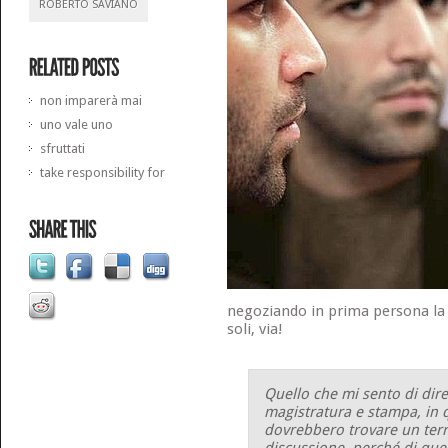
ROBERTO SAVIANO
non imparerà mai
uno vale uno
sfruttati
take responsibility for
negoziando in prima persona la
soli, via!
Quello che mi sento di dir
magistratura e stampa, in 
dovrebbero trovare un ter
discussione, perché di quest