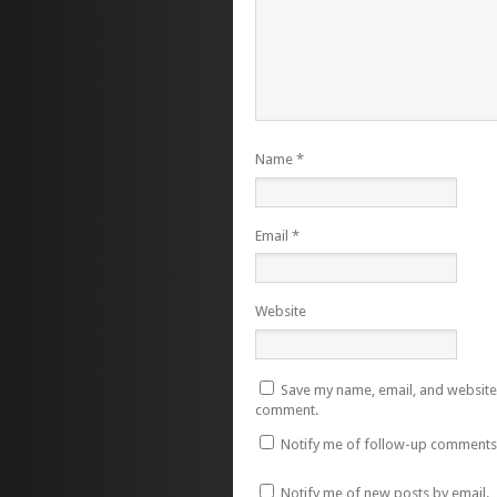
Name
*
Email
*
Website
Save my name, email, and website i
comment.
Notify me of follow-up comments 
Notify me of new posts by email.