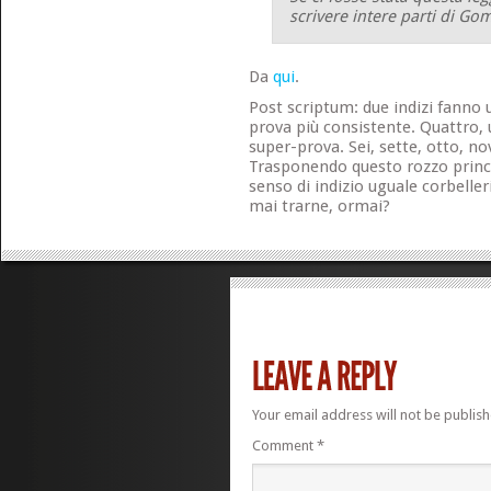
scrivere intere parti di Go
Da
qui
.
Post scriptum: due indizi fanno u
prova più consistente. Quattro,
super-prova. Sei, sette, otto, n
Trasponendo questo rozzo princip
senso di indizio uguale corbelle
mai trarne, ormai?
Your email address will not be publish
Comment
*