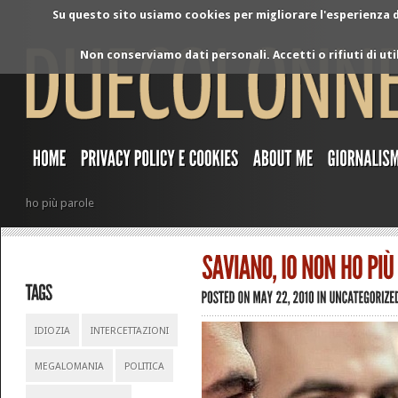
Su questo sito usiamo cookies per migliorare l'esperienza di
Non conserviamo dati personali. Accetti o rifiuti di ut
ho più parole
IDIOZIA
INTERCETTAZIONI
MEGALOMANIA
POLITICA