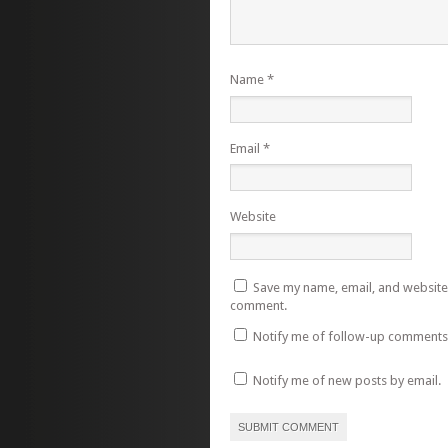
Name
*
Email
*
Website
Save my name, email, and website i
comment.
Notify me of follow-up comments 
Notify me of new posts by email.