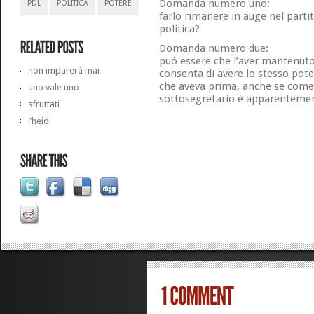
Domanda numero uno:
PDL
POLITICA
POTERE
farlo rimanere in auge nel parti
politica?
Domanda numero due:
può essere che l’aver mantenuto 
non imparerà mai
consenta di avere lo stesso poter
che aveva prima, anche se come f
uno vale uno
sottosegretario è apparenteme
sfruttati
l’heidi