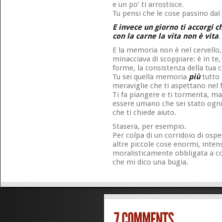
e un po’ ti arrostisce.
Tu pensi che le cose passino dal 
E invece un giorno ti accorgi c
con la carne la vita non è vita
.
E la memoria non è nel cervello,
minacciava di scoppiare: è in te, 
forme, la consistenza della tua 
Tu sei quella memoria
più
tutto i
meraviglie che ti aspettano nel 
Ti fa piangere e ti tormenta, ma
essere umano che sei stato ogni 
che ti chiede aiuto.
Stasera, per esempio.
Per colpa di un corridoio di ospe
altre piccole cose enormi, inten
moralisticamente obbligata a c
che mi dico una bugia.