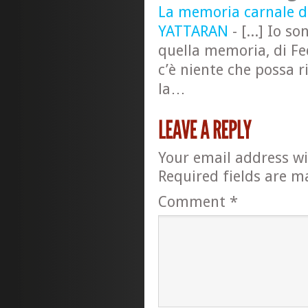
La memoria carnale de
YATTARAN
- [...] Io so
quella memoria, di Fe
c’è niente che possa 
la…
Your email address wi
Required fields are 
Comment
*