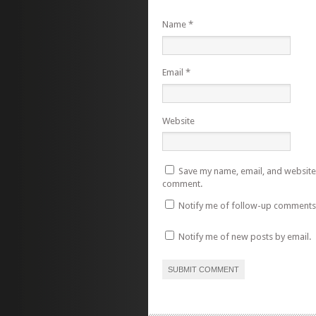
Name
*
Email
*
Website
Save my name, email, and website i
comment.
Notify me of follow-up comments 
Notify me of new posts by email.