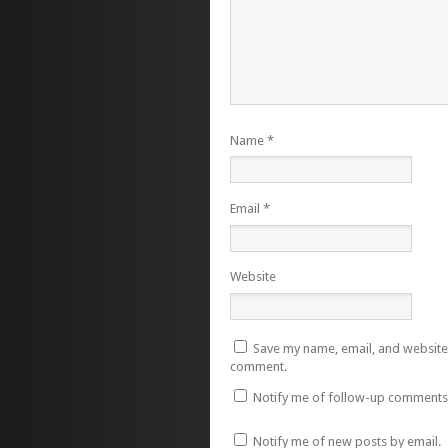
Name
*
Email
*
Website
Save my name, email, and website i
comment.
Notify me of follow-up comments 
Notify me of new posts by email.