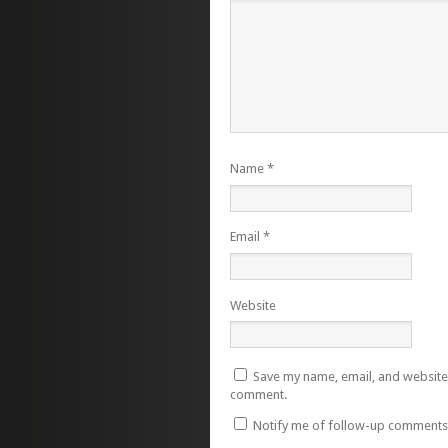
Name
*
Email
*
Website
Save my name, email, and website i
comment.
Notify me of follow-up comments 