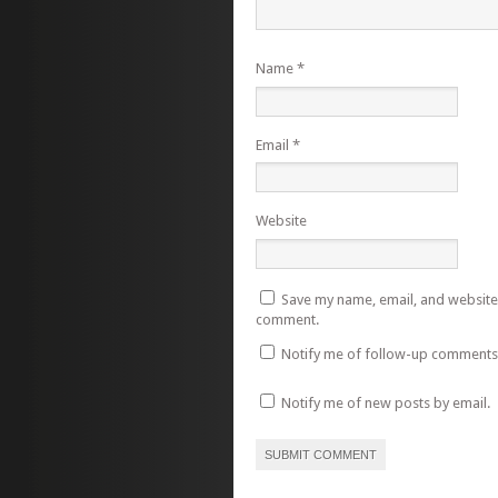
Name
*
Email
*
Website
Save my name, email, and website i
comment.
Notify me of follow-up comments 
Notify me of new posts by email.