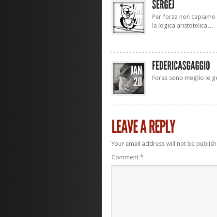
Per forza non capiamo l
la logica aristotelica…
Forse sono meglio le 
Your email address will not be publish
Comment
*