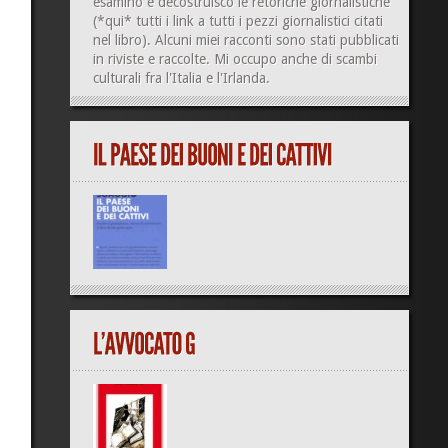
esamino e decostruisco le retoriche giornalistiche
(
*qui*
tutti i link a tutti i pezzi giornalistici citati
nel libro). Alcuni miei racconti sono stati pubblicati
in riviste e raccolte. Mi occupo anche di
scambi
culturali
fra l'Italia e l'Irlanda.