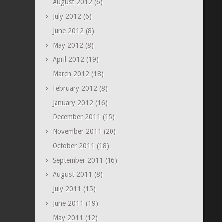
August 2012
(6)
July 2012
(6)
June 2012
(8)
May 2012
(8)
April 2012
(19)
March 2012
(18)
February 2012
(8)
January 2012
(16)
December 2011
(15)
November 2011
(20)
October 2011
(18)
September 2011
(16)
August 2011
(8)
July 2011
(15)
June 2011
(19)
May 2011
(12)