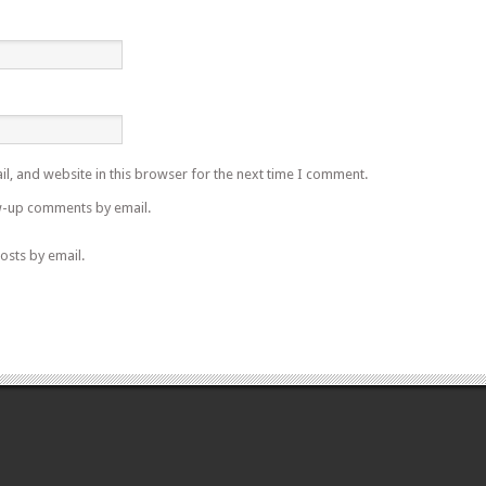
l, and website in this browser for the next time I comment.
w-up comments by email.
osts by email.