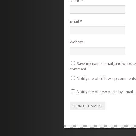
Name
*
Email
*
Website
Save my name, email, and website i
comment.
Notify me of follow-up comments 
Notify me of new posts by email.