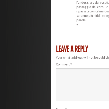
l’ondeggiare dei vestiti,
passaggio dei corpi -e p
ripassaci con calma qua
saranno più nitidi. strin
parole.
v
Your email address will not be publish
Comment
*