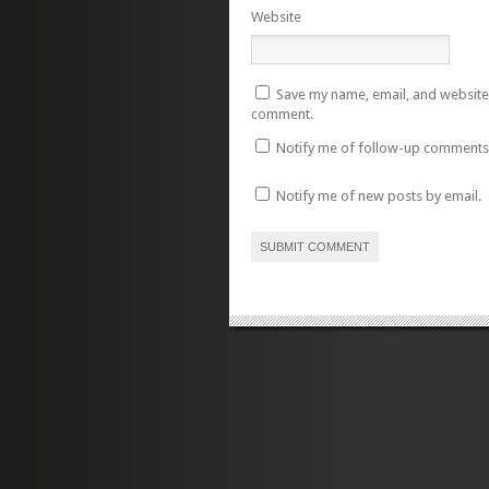
Website
Save my name, email, and website i
comment.
Notify me of follow-up comments 
Notify me of new posts by email.