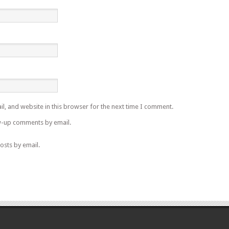
l, and website in this browser for the next time I comment.
w-up comments by email.
osts by email.