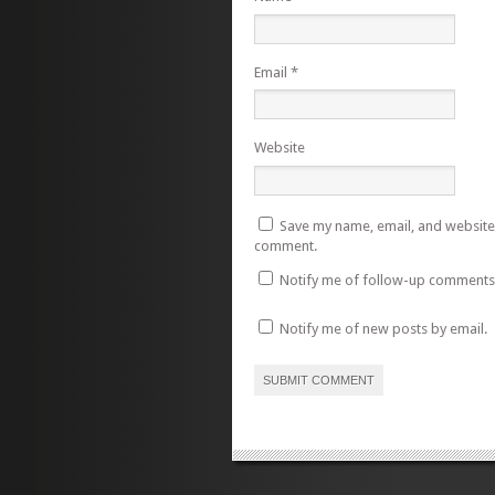
Email
*
Website
Save my name, email, and website i
comment.
Notify me of follow-up comments 
Notify me of new posts by email.