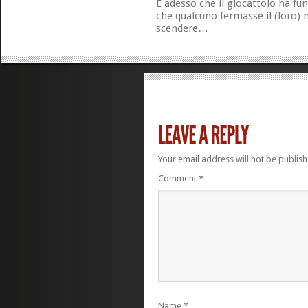
E adesso che il giocattolo ha fu
che qualcuno fermasse il (loro)
scendere…
Your email address will not be publish
Comment
*
Name
*