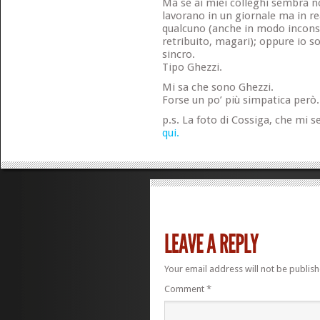
Ma se ai miei colleghi sembra no
lavorano in un giornale ma in r
qualcuno (anche in modo incon
retribuito, magari); oppure io 
sincro.
Tipo Ghezzi.
Mi sa che sono Ghezzi.
Forse un po’ più simpatica però.
p.s. La foto di Cossiga, che mi 
qui.
Your email address will not be publish
Comment
*