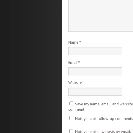
Name
*
Email
*
Website
Save my name, email, and website i
comment.
Notify me of follow-up comments 
Notify me of new posts by email.