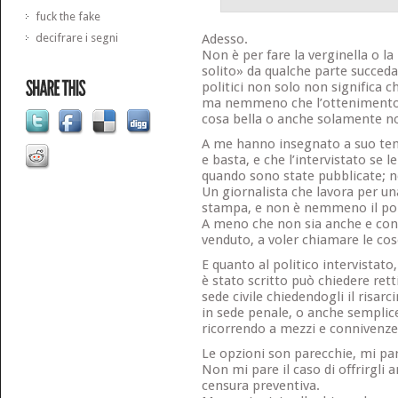
fuck the fake
decifrare i segni
Adesso.
Non è per fare la verginella o la
solito» da qualche parte succeda 
politici non solo non significa 
ma nemmeno che l’ottenimento d
cosa bella o anche solamente n
A me hanno insegnato a suo temp
e basta, e che l’intervistato se l
quando sono state pubblicate; 
Un giornalista che lavora per u
stampa, e non è nemmeno il por
A meno che non sia anche e c
venduto, a voler chiamare le cos
E quanto al politico intervistato
è stato scritto può chiedere rettif
sede civile chiedendogli il risar
in sede penale, o anche semplice
ricorrendo a mezzi e connivenze 
Le opzioni son parecchie, mi pa
Non mi pare il caso di offrirgli 
censura preventiva.