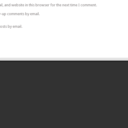
l, and website in this browser for the next time I comment.
w-up comments by email.
osts by email.