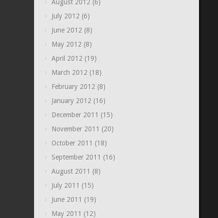
August 2012
(6)
July 2012
(6)
June 2012
(8)
May 2012
(8)
April 2012
(19)
March 2012
(18)
February 2012
(8)
January 2012
(16)
December 2011
(15)
November 2011
(20)
October 2011
(18)
September 2011
(16)
August 2011
(8)
July 2011
(15)
June 2011
(19)
May 2011
(12)