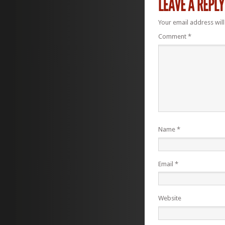
Your email address will
Comment
*
Name
*
Email
*
Website