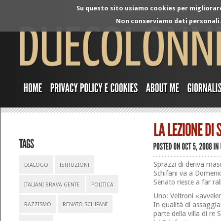
Su questo sito usiamo cookies per migliorare 
Non conserviamo dati personali. 
Sprazzi di deriva mas
DIALOGO
ISTITUZIONI
Schifani va a Domenic
Senato riesce a far rab
ITALIANI BRAVA GENTE
POLITICA
Uno: Veltroni «avvelen
In qualità di assaggiat
RAZZISMO
RENATO SCHIFANI
parte della villa di re 