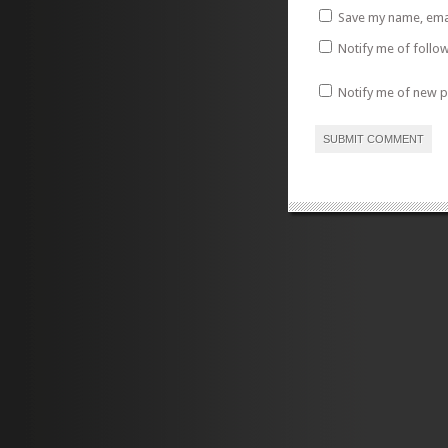
Save my name, emai
Notify me of follo
Notify me of new p