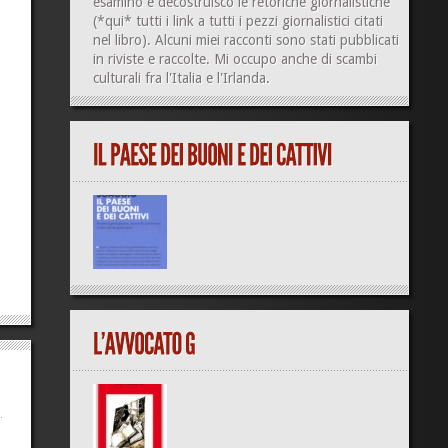
esamino e decostruisco le retoriche giornalistiche
(
*qui*
tutti i link a tutti i pezzi giornalistici citati
nel libro). Alcuni miei racconti sono stati pubblicati
in riviste e raccolte. Mi occupo anche di
scambi
culturali
fra l'Italia e l'Irlanda.