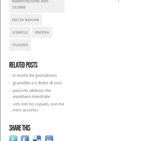
MANIFESTAZIONE ANTI-
GELMINI
PIAZZA NAVONA
SCIARELLI
SINISTRA
STUDENTI
in morte del giornalismo
gramellini e il diritto di voto
pinocchi rabbiosi che
aspettano mandrake
«oh, toh: ho copiato, non me
n’ero accorto»