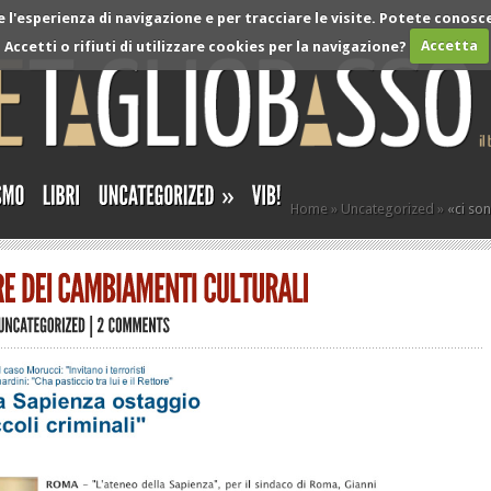
l'esperienza di navigazione e per tracciare le visite. Potete conosce
Accetti o rifiuti di utilizzare cookies per la navigazione?
Accetta
»
Home
»
Uncategorized
»
«ci son