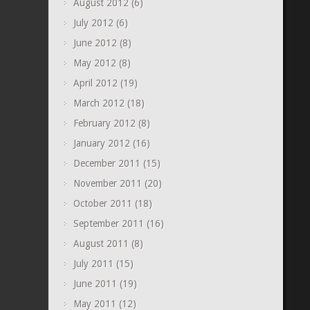
August 2012
(6)
July 2012
(6)
June 2012
(8)
May 2012
(8)
April 2012
(19)
March 2012
(18)
February 2012
(8)
January 2012
(16)
December 2011
(15)
November 2011
(20)
October 2011
(18)
September 2011
(16)
August 2011
(8)
July 2011
(15)
June 2011
(19)
May 2011
(12)