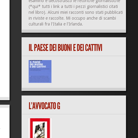
esamino e decostruisco le retoriche giornalistiche
(
*qui*
tutti i link a tutti i pezzi giornalistici citati
nel libro). Alcuni miei racconti sono stati pubblicati
in riviste e raccolte. Mi occupo anche di
scambi
culturali
fra l'Italia e l'Irlanda.