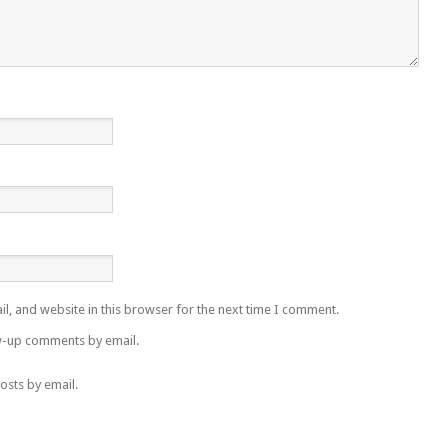
l, and website in this browser for the next time I comment.
w-up comments by email.
osts by email.