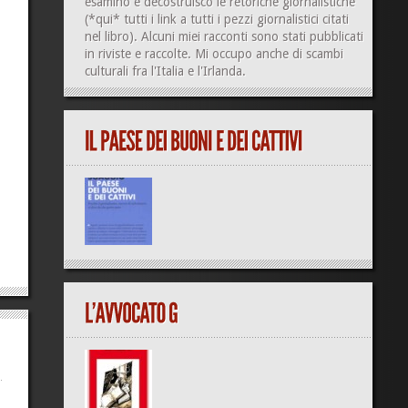
esamino e decostruisco le retoriche giornalistiche
(
*qui*
tutti i link a tutti i pezzi giornalistici citati
nel libro). Alcuni miei racconti sono stati pubblicati
in riviste e raccolte. Mi occupo anche di
scambi
culturali
fra l'Italia e l'Irlanda.