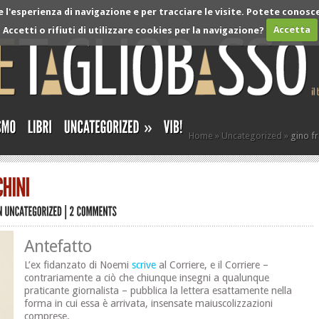
l'esperienza di navigazione e per tracciare le visite. Potete conosce
Accetti o rifiuti di utilizzare cookies per la navigazione?
Accetta
»
Home
»
Uncategorized
»
gino fr
Antefatto
L’ex fidanzato di Noemi
scrive
al Corriere, e il Corriere –
contrariamente a ciò che chiunque insegni a qualunque
praticante giornalista – pubblica la lettera esattamente nella
forma in cui essa è arrivata, insensate maiuscolizzazioni
comprese.