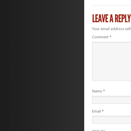
Your email address will
Comment
*
Name
*
Email
*