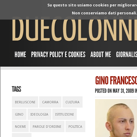
Su questo sito usiamo cookies per migliorare 
Non conserviamo dati personali. 
BERLUSCONI
CAMORRA
CULTURA
GINO
IDEOLOGIA
ISTITUZIONI
NOEMI
PAROLE D'ORDINE
POLITICA