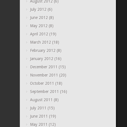
August 2012
(6)
July 2012
(6)
June 2012
(8)
May 2012
(8)
April 2012
(19)
March 2012
(18)
February 2012
(8)
January 2012
(16)
December 2011
(15)
November 2011
(20)
October 2011
(18)
September 2011
(16)
August 2011
(8)
July 2011
(15)
June 2011
(19)
May 2011
(12)