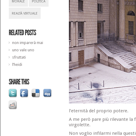
MORALE
POLITICA
REALTÀ VIRTUALE
non imparerà mai
uno vale uno
sfruttati
l’heidi
l’eternità del proprio potere.
A me però pare più rilevante la 
virgolette.
Non voglio infilarmi nella quest