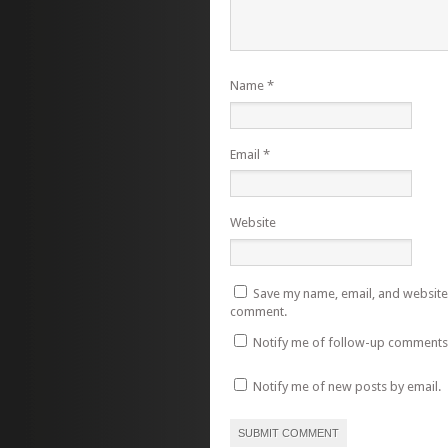
Name
*
Email
*
Website
Save my name, email, and website i
comment.
Notify me of follow-up comments 
Notify me of new posts by email.