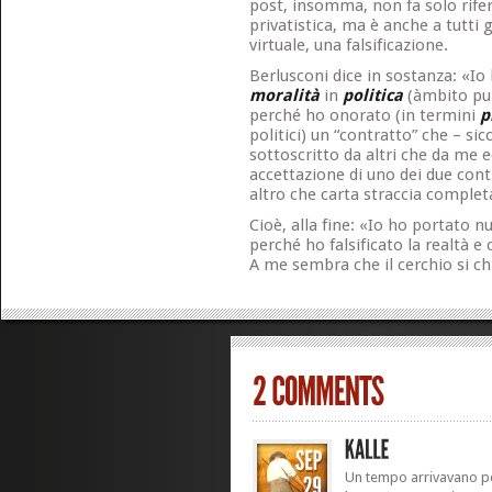
post, insomma, non fa solo rif
privatistica, ma è anche a tutti g
virtuale, una falsificazione.
Berlusconi dice in sostanza: «I
moralità
in
politica
(àmbito pub
perché ho onorato (in termini
p
politici) un “contratto” che – s
sottoscritto da altri che da me ed
accettazione di uno dei due con
altro che carta straccia complet
Cioè, alla fine: «Io ho portato n
perché ho falsificato la realtà e
A me sembra che il cerchio si ch
Un tempo arrivavano pe