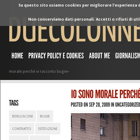
Su questo sito usiamo cookies per migliorare l'esperienza di
Non conserviamo dati personali. Accetti o rifiuti di ut
morale perché vi racconto bugie»
BERLUSCONI
BUGIE
CONTRATTO
ISTITUZIONI