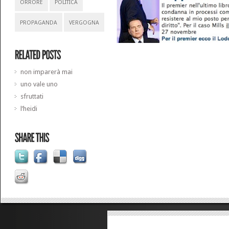
ORRORE
POLITICA
PROPAGANDA
VERGOGNA
non imparerà mai
uno vale uno
sfruttati
l’heidi