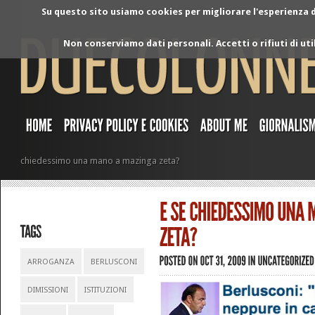
Su questo sito usiamo cookies per migliorare l'esperienza di
Non conserviamo dati personali. Accetti o rifiuti di ut
chiedessimo una mano a mazinga zeta?
ARROGANZA
BERLUSCONI
DIMISSIONI
ISTITUZIONI