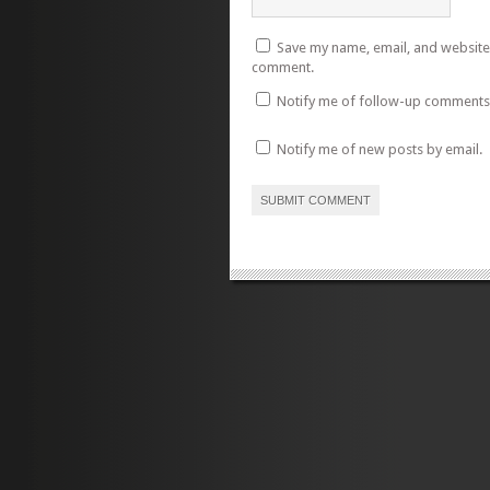
Save my name, email, and website i
comment.
Notify me of follow-up comments 
Notify me of new posts by email.