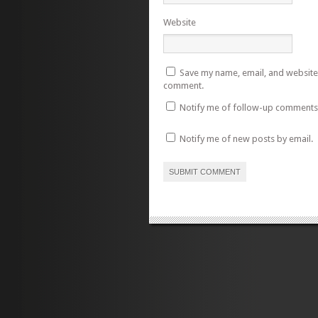
Website
Save my name, email, and website i
comment.
Notify me of follow-up comments 
Notify me of new posts by email.