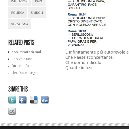
ISTITUZIONI
PAPA
POLITICA
SIMBOLI
VERGOGNA
È infinitamente più autorevole e 
non imparerà mai
Che Paese sconcertante.
uno vale uno
Che uomo ridicolo.
fuck the fake
Quante idiozie
decifrare i segni