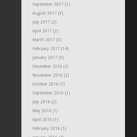
September 2017
(1)
August 2017
(3)
July 2017
(2)
April 2017
(2)
March 2017
(3)
February 2017
(14)
January 2017
(5)
December 2016
(2)
November 2016
(2)
October 2016
(7)
September 2016
(1)
July 2016
(2)
May 2016
(1)
April 2016
(1)
February 2016
(1)