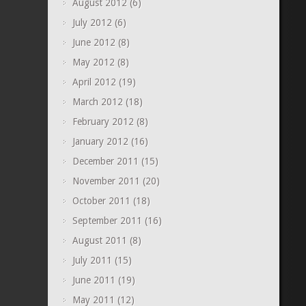
August 2012
(6)
July 2012
(6)
June 2012
(8)
May 2012
(8)
April 2012
(19)
March 2012
(18)
February 2012
(8)
January 2012
(16)
December 2011
(15)
November 2011
(20)
October 2011
(18)
September 2011
(16)
August 2011
(8)
July 2011
(15)
June 2011
(19)
May 2011
(12)