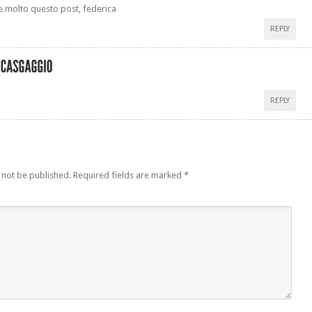
e molto questo post, federica
REPLY
REPLY
 not be published.
Required fields are marked
*