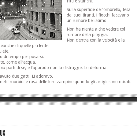
Fitti e stanchi.
Sulla superficie dell’ombrello, tesa
dai suoi tiranti, i fiocchi facevano
un rumore bellissimo.
Non ha niente a che vedere col
rumore della pioggia.
Non c’entra con la velocità e la
neanche di quelle più lente.
iete.
o di tempo per posarsi.
te, come all’acqua.
più parti di sé, e l’approdo non lo distrugge. Lo deforma.
avuto due gatti. Li adoravo.
netti morbidi e rosa delle loro zampine quando gli artigli sono ritirati.