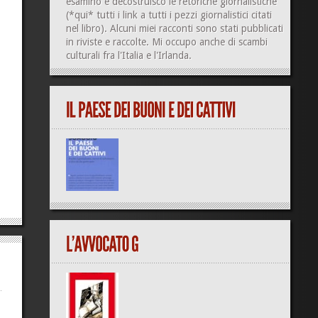
esamino e decostruisco le retoriche giornalistiche
(
*qui*
tutti i link a tutti i pezzi giornalistici citati
nel libro). Alcuni miei racconti sono stati pubblicati
in riviste e raccolte. Mi occupo anche di
scambi
culturali
fra l'Italia e l'Irlanda.