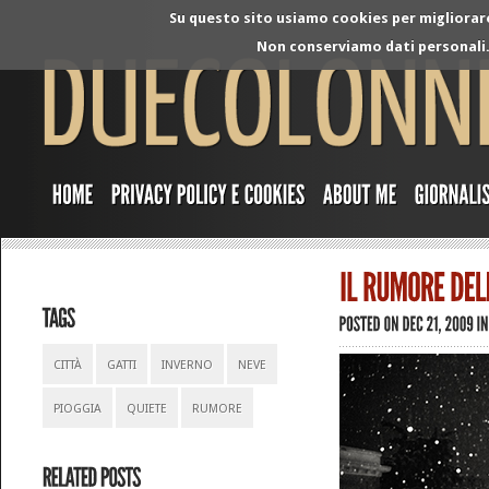
Su questo sito usiamo cookies per migliorare 
Non conserviamo dati personali. 
CITTÀ
GATTI
INVERNO
NEVE
PIOGGIA
QUIETE
RUMORE