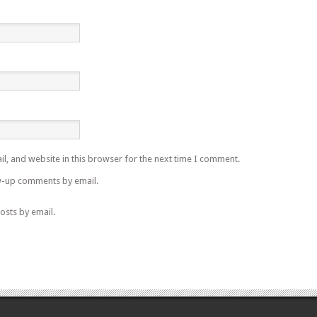
l, and website in this browser for the next time I comment.
w-up comments by email.
osts by email.