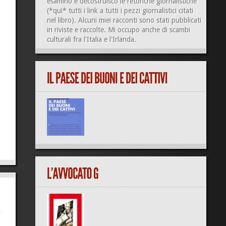
esamino e decostruisco le retoriche giornalistiche
(
*qui*
tutti i link a tutti i pezzi giornalistici citati
nel libro). Alcuni miei racconti sono stati pubblicati
in riviste e raccolte. Mi occupo anche di
scambi
culturali
fra l'Italia e l'Irlanda.