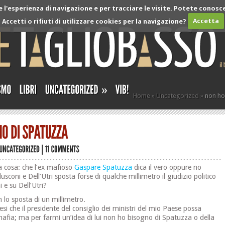
l'esperienza di navigazione e per tracciare le visite. Potete conosce
Accetti o rifiuti di utilizzare cookies per la navigazione?
Accetta
»
Home
»
Uncategorized
»
non ho
cosa: che l’ex mafioso
Gaspare Spatuzza
dica il vero oppure no
lusconi e Dell’Utri sposta forse di qualche millimetro il giudizio politico
 e su Dell’Utri?
lo sposta di un millimetro.
esi che il presidente del consiglio dei ministri del mio Paese possa
mafia; ma per farmi un’idea di lui non ho bisogno di Spatuzza o della