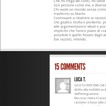
Che mi frega dei conti, mi viene 
Son persone come me, e diverse
Chi vuole un mondo senza crimi
trasferirsi su Marte.
Continuare a ribattere ai razzisti
che giudico stolta e perdente, p
alle argomentazioni ideali e pos
implicito che l’unico piano di «
possibile è quello fissato dagli al
Dai razzisti, intendo.
GIUSTO RIPETERE CHE 
diritto alla mobilità va
dell’immigrazione.
Ma cosa c’entra il razzis
razzsimo si basa sulla 