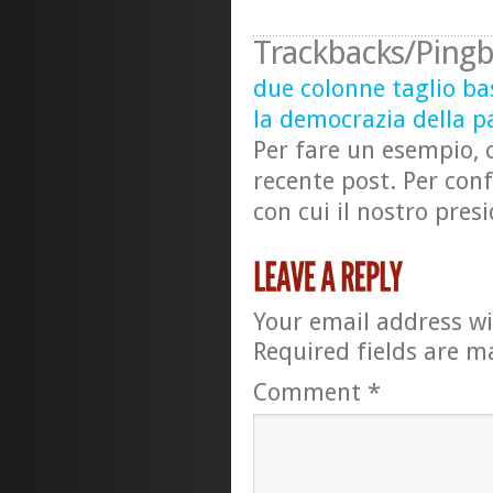
Trackbacks/Pingb
due colonne taglio ba
la democrazia della p
Per fare un esempio, 
recente post. Per con
con cui il nostro pre
Your email address wi
Required fields are 
Comment
*