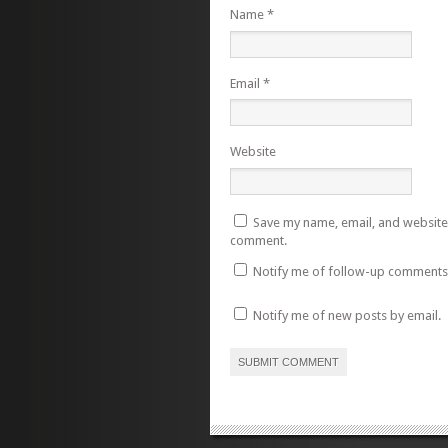
Name
*
Email
*
Website
Save my name, email, and website i
comment.
Notify me of follow-up comments 
Notify me of new posts by email.