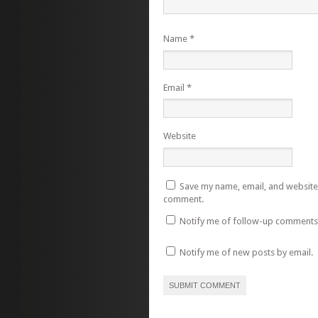
Name
*
Email
*
Website
Save my name, email, and website i
comment.
Notify me of follow-up comments 
Notify me of new posts by email.