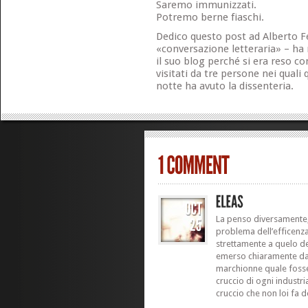
Saremo immunizzati.
Potremo berne fiaschi.
Dedico questo post ad Alberto Fe
«conversazione letteraria» – ha 
il suo blog perché si era reso co
visitati da tre persone nei quali
notte ha avuto la dissenteria.
La penso diversamente, 
problema dell’efficenz
strettamente a quelo del
emerso chiaramente da
marchionne quale fosse 
cruccio di ogni industria
cruccio che non loi fa